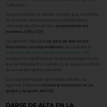
Tributaria.
Para completar el trámite tendrás que inscribirte
en el censo de empresarios, profesionales y
retenedores. Esto se hace
presentando los
modelos 036 y 037
.
La Agencia Tributaria
te dará de alta en los
impuestos correspondientes
, incluyendo el
Impuesto de Actividades Económicas (IAE)
.
Aunque no significa que tengas que pagarlo, ya
que se está exento cuando no se supera el millón
de euros de ingresos anuales.
Con la presentación del modelo de alta, la
Agencia Tributaria
incluirá al autónomo en un
grupo y epígrafe del IAE
.
DARSE DE ALTA EN LA