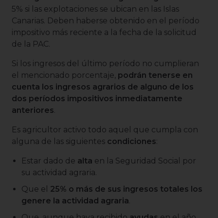
5% si las explotaciones se ubican en las Islas
Canarias. Deben haberse obtenido en el período
impositivo más reciente a la fecha de la solicitud
de la PAC.
Si los ingresos del último período no cumplieran
el mencionado porcentaje,
podrán tenerse en
cuenta los ingresos agrarios de alguno de los
dos períodos impositivos inmediatamente
anteriores
.
Es agricultor activo todo aquel que cumpla con
alguna de las siguientes
condiciones
:
Estar dado de
alta
en la Seguridad Social por
su actividad agraria.
Que el
25% o más de sus ingresos totales los
genere la actividad agraria
.
Que, aunque haya recibido
ayudas
en el año