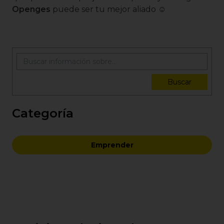
Openges
puede ser tu mejor aliado ☺️
Buscar
Categoría
Emprender