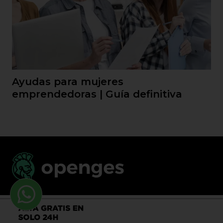
Ayudas para mujeres
emprendedoras | Guía definitiva
Llama al 900 730 037