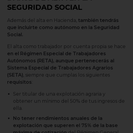
SEGURIDAD SOCIAL
Además del alta en Hacienda,
también tendrás
que incluirte como autónomo en la Seguridad
Social.
El alta como trabajador por cuenta propia se hace
en el Régimen Especial de Trabajadores
Autónomos (RETA), aunque pertenecerás al
Sistema Especial de Trabajadores Agrarios
(SETA)
, siempre que cumplas los siguientes
requisitos
:
Ser titular de una explotación agraria y
obtener un mínimo del 50% de tus ingresos de
ella.
No tener rendimientos anuales de la
explotación que superen el 75% de la base
máxima de cotización
del Régimen General.