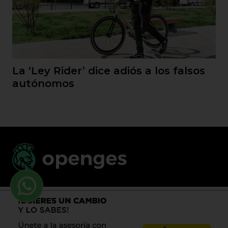
La ‘Ley Rider’ dice adiós a los falsos
autónomos
Llama al 900 730 037