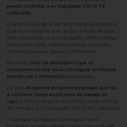
puede contratar a un trabajador con la TIE
caducada
.
El artículo 36.1 de la Ley de Extranjería establece
que los extranjeros que tengan más de dieciséis
años necesitarán una autorización administrativa
previa para residir, trabajar y ejercer cualquier
actividad lucrativa, laboral o profesional.
Por tanto,
sólo los extranjeros que se
encuentran en una situación regular en España
pueden ser contratados
para trabajar.
Así que,
asegúrate de que el empleado que vas
a contratar tenga su permiso de trabajo en
vigor
y no te arriesgues a sufrir las consecuencias
de contratar a un trabajador con el NIE caducado.
Y la pregunta lógica a continuación es la
siguiente: ¿puedo trabajar con el resguardo de