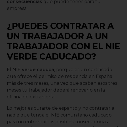
consecuencias
que puede tener para tu
empresa.
¿PUEDES CONTRATAR A
UN TRABAJADOR A UN
TRABAJADOR CON EL NIE
VERDE CADUCADO?
El NIE
verde caduca
, porque es un certificado
que ofrece el permiso de residencia en España
más de tres meses, una vez que acaban esos tres
meses tu trabajador deberá renovarlo en la
oficina de extranjería.
Lo mejor es curarte de espanto y no contratar a
nadie que tenga el NIE comunitario caducado
para no enfrentar las posibles consecuencias