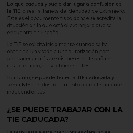
Lo que caduca y suele dar lugar a confusión es
la TIE
, o sea, la Tarjeta de Identidad de Extranjero.
Éste es el documento físico donde se acredita la
situación en la que está el extranjero que se
encuentra en España.
La TIE se solicita inicialmente cuando se ha
obtenido un visado o una autorización para
permanecer más de seis meses en España. En
caso contrario, no se obtiene la TIE.
Por tanto,
se puede tener la TIE caducada y
tener NIE
, son dos documentos completamente
independientes.
¿SE PUEDE TRABAJAR CON LA
TIE CADUCADA?
La respuesta a esta pregunta es clara:
no se