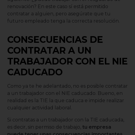
renovación? En este caso sí está permitido
contratar a alguien, pero asegúrate que tu
futuro empleado tenga la correcta resolución.
CONSECUENCIAS DE
CONTRATAR A UN
TRABAJADOR CON EL NIE
CADUCADO
Como ya te he adelantado, no es posible contratar
a un trabajador con el NIE caducado. Bueno, en
realidad es la TIE la que caduca e impide realizar
cualquier actividad laboral.
Si contratas a un trabajador con la TIE caducada,
es decir, sin permiso de trabajo,
tu empresa
puede tener unas consecuencias importantes
.