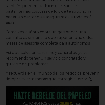
Son errores subsanables, en su mayoría, pero
también pueden traducirse en sanciones
bastante más costosas de lo que te supondría
pagar un gestor que asegurara que todo esté
bien.
Como ves, cuánto cobra un gestor por una
consulta es similar a lo que suponen uno o dos
meses de asesoría completa para autónomos.
Así que, salvo en casos muy concretos, yo te
recomiendo tener un servicio contratado y
quitarte de problemas.
Y recuerda en el mundo de los negocios, prevenir
siempre cuesta menos que corregir el error 🙌