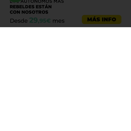
Asesoría emprendedores
Asesoría empresas
Asesoría laboral
Asesoría ecommerce
Asesoría Sevilla
Asesoría barata
Registro de marca
Servicios LOPD
Centro de ayuda
Aviso legal
Política de cookies