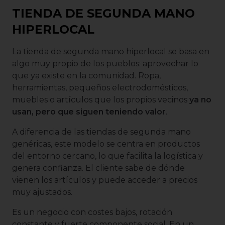
TIENDA DE SEGUNDA MANO
HIPERLOCAL
La tienda de segunda mano hiperlocal se basa en
algo muy propio de los pueblos: aprovechar lo
que ya existe en la comunidad. Ropa,
herramientas, pequeños electrodomésticos,
muebles o artículos que los propios vecinos
ya no
usan, pero que siguen teniendo valor
.
A diferencia de las tiendas de segunda mano
genéricas, este modelo se centra en productos
del entorno cercano, lo que facilita la logística y
genera confianza. El cliente sabe de dónde
vienen los artículos y puede acceder a precios
muy ajustados.
Es un negocio con costes bajos, rotación
constante y fuerte componente social. En un