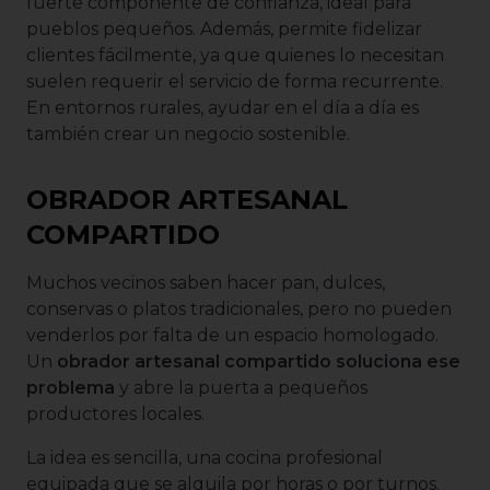
fuerte componente de confianza, ideal para
pueblos pequeños. Además, permite fidelizar
clientes fácilmente, ya que quienes lo necesitan
suelen requerir el servicio de forma recurrente.
En entornos rurales, ayudar en el día a día es
también crear un negocio sostenible.
OBRADOR ARTESANAL
COMPARTIDO
Muchos vecinos saben hacer pan, dulces,
conservas o platos tradicionales, pero no pueden
venderlos por falta de un espacio homologado.
Un
obrador artesanal compartido soluciona ese
problema
y abre la puerta a pequeños
productores locales.
La idea es sencilla, una cocina profesional
equipada que se alquila por horas o por turnos.