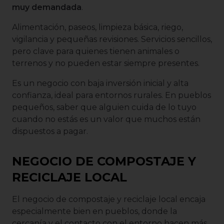
muy demandada
.
Alimentación, paseos, limpieza básica, riego,
vigilancia y pequeñas revisiones. Servicios sencillos,
pero clave para quienes tienen animales o
terrenos y no pueden estar siempre presentes.
Es un negocio con baja inversión inicial y alta
confianza, ideal para entornos rurales. En pueblos
pequeños, saber que alguien cuida de lo tuyo
cuando no estás es un valor que muchos están
dispuestos a pagar.
NEGOCIO DE COMPOSTAJE Y
RECICLAJE LOCAL
El negocio de compostaje y reciclaje local encaja
especialmente bien en pueblos, donde la
cercanía y el contacto con el entorno hacen más