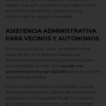
pueblo pequeño, reutilizar lo que sobra no solo
es una forma de ahorrar, también es una
oportunidad de negocio sostenible.
ASISTENCIA ADMINISTRATIVA
PARA VECINOS Y AUTÓNOMOS
En muchos pueblos, hacer un trámite online
sigue siendo un problema. La asistencia
administrativa para vecinos y autónomos cubre
una necesidad tan real como
ayudar con
gestiones que hoy son digitales
, pero no siempre
accesibles para todos.
Citas con la administración, certificados, ayudas,
declaraciones sencillas, trámites de autónomos o
gestiones con la Seguridad Social. Son servicios
que requieren conocimiento, pero no grandes