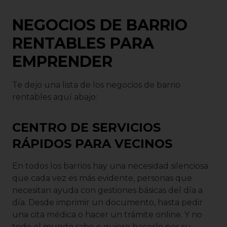
NEGOCIOS DE BARRIO
RENTABLES PARA
EMPRENDER
Te dejo una lista de los negocios de barrio
rentables aquí abajo:
CENTRO DE SERVICIOS
RÁPIDOS PARA VECINOS
En todos los barrios hay una necesidad silenciosa
que cada vez es más evidente, personas que
necesitan ayuda con gestiones básicas del día a
día. Desde imprimir un documento, hasta pedir
una cita médica o hacer un trámite online. Y no
todo el mundo sabe o quiere hacerlo por su