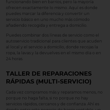
funcionando bien en barrios, pero la mayoría
ofrecen exactamente lo mismo. Aquí es donde
puedes marcar la diferencia y convertir un
servicio básico en uno mucho más cómodo
añadiendo recogida y entrega a domicilio.
Puedes combinar dos líneas de servicio como el
autoservicio tradicional para clientes que acuden
al local y el servicio a domicilio, donde recojas la
ropa, la lavas y la devuelves en el mismo día o en
24 horas.
TALLER DE REPARACIONES
RÁPIDAS (MULTI-SERVICIO)
Cada vez compramos más y reparamos menos, no
porque no haga falta, si no porque no hay
servicios rápidos, cercanos y de confianza. Ahí es
donde entra este negocio de barrio rentable, un