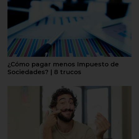
¿Cómo pagar menos Impuesto de
Sociedades? | 8 trucos