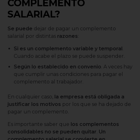
COMPLEMENTO
SALARIAL?
Se puede
dejar de pagar un complemento
salarial por distintas
razones
:
Si es un complemento variable y temporal
.
Cuando acabe el plazo se puede suspender.
Según lo establecido en convenio
. A veces hay
que cumplir unas condiciones para pagar el
complemento al trabajador.
En cualquier caso,
la empresa está obligada a
justificar los motivos
por los que se ha dejado de
pagar un complemento.
Es importante saber que
los complementos
consolidables no se pueden quitar
.
Un
complemento salarial se convierte en