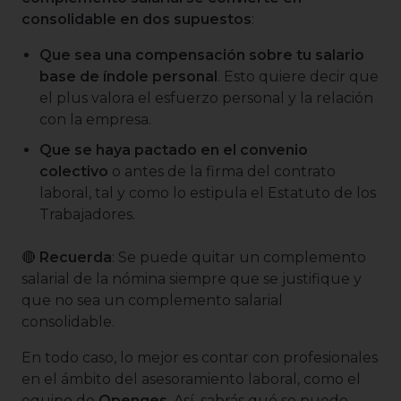
consolidable en dos supuestos
:
Que sea una compensación sobre tu salario
base de índole personal
. Esto quiere decir que
el plus valora el esfuerzo personal y la relación
con la empresa.
Que se haya pactado en el convenio
colectivo
o antes de la firma del contrato
laboral, tal y como lo estipula el Estatuto de los
Trabajadores.
🔴
Recuerda
: Se puede quitar un complemento
salarial de la nómina siempre que se justifique y
que no sea un complemento salarial
consolidable.
En todo caso, lo mejor es contar con profesionales
en el ámbito del asesoramiento laboral, como el
equipo de
Openges
. Así, sabrás qué se puede