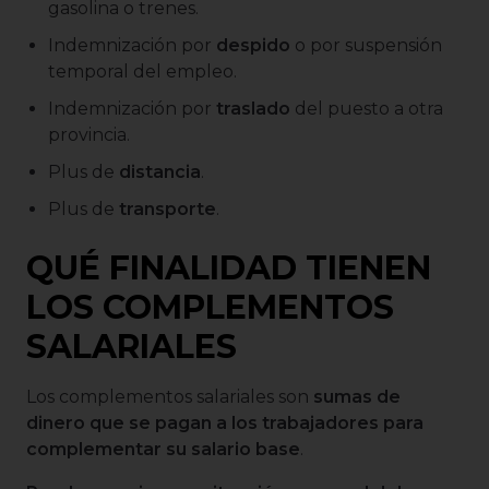
gasolina o trenes.
Indemnización por
despido
o por suspensión
temporal del empleo.
Indemnización por
traslado
del puesto a otra
provincia.
Plus de
distancia
.
Plus de
transporte
.
QUÉ FINALIDAD TIENEN
LOS COMPLEMENTOS
SALARIALES
Los complementos salariales son
sumas de
dinero que se pagan a los trabajadores para
complementar su salario base
.