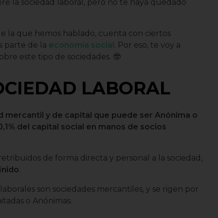
bre la sociedad laboral, pero no te haya quedado
e la que hemos hablado, cuenta con ciertos
s parte de la
economía social
. Por eso, te voy a
obre este tipo de sociedades. 🤓
OCIEDAD LABORAL
 mercantil y de capital que puede ser Anónima o
0,1% del capital social en manos de socios
retribuidos de forma directa y personal a la sociedad,
inido
.
 laborales son sociedades mercantiles, y se rigen por
mitadas o Anónimas.