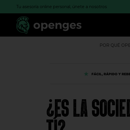
Tu asesoría online personal, únete a nosotros
POR QUÉ OP
¿ES LA SOCI
TÍ?