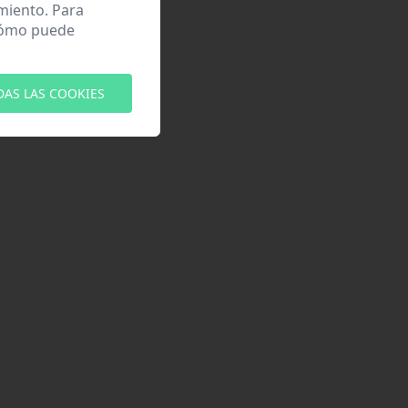
miento. Para
 cómo puede
DAS LAS COOKIES