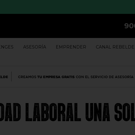
90
ENGES
ASESORÍA
EMPRENDER
CANAL REBELDE
EDAD LABORAL UNA SO