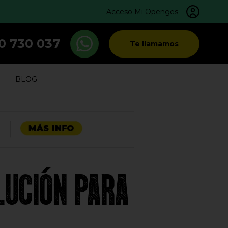
Acceso Mi Openges
0 730 037
Te llamamos
BLOG
LUCIÓN PARA