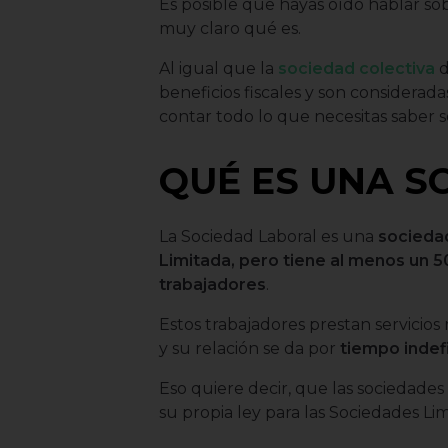
Es posible que hayas oído hablar so
muy claro qué es.
Al igual que la
sociedad colectiva
d
beneficios fiscales y son considerada
contar todo lo que necesitas saber s
QUÉ ES UNA S
La Sociedad Laboral es una
sociedad
Limitada, pero tiene al menos un 5
trabajadores
.
Estos trabajadores prestan servicios 
y su relación se da por
tiempo indef
Eso quiere decir, que las sociedades
su propia ley para las Sociedades Li