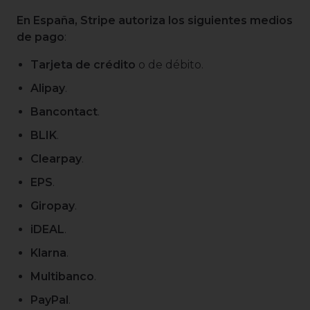
En España, Stripe autoriza los siguientes medios
de pago
:
Tarjeta de crédito
o de débito.
Alipay
.
Bancontact
.
BLIK
.
Clearpay
.
EPS
.
Giropay
.
iDEAL
.
Klarna
.
Multibanco
.
PayPal
.