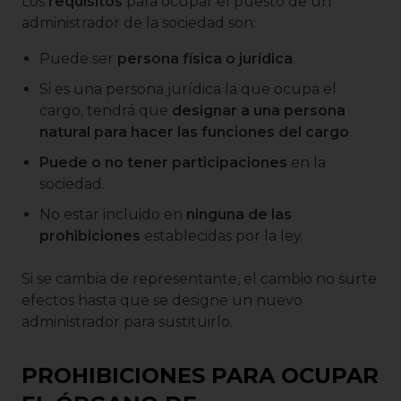
Los
requisitos
para ocupar el puesto de un
administrador de la sociedad son:
Puede ser
persona física o jurídica
.
Si es una persona jurídica la que ocupa el
cargo, tendrá que
designar a una persona
natural para hacer las funciones del cargo
.
Puede o no tener participaciones
en la
sociedad.
No estar incluido en
ninguna de las
prohibiciones
establecidas por la ley.
Si se cambia de representante, el cambio no surte
efectos hasta que se designe un nuevo
administrador para sustituirlo.
PROHIBICIONES PARA OCUPAR