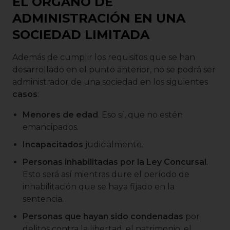
EL ÓRGANO DE
ADMINISTRACIÓN EN UNA
SOCIEDAD LIMITADA
Además de cumplir los requisitos que se han
desarrollado en el punto anterior, no se podrá ser
administrador de una sociedad en los siguientes
casos
:
Menores de edad
. Eso sí, que no estén
emancipados.
Incapacitados
judicialmente.
Personas inhabilitadas por la Ley Concursal
.
Esto será así mientras dure el período de
inhabilitación que se haya fijado en la
sentencia.
Personas que hayan sido
condenadas
por
delitos contra la libertad, el patrimonio, el