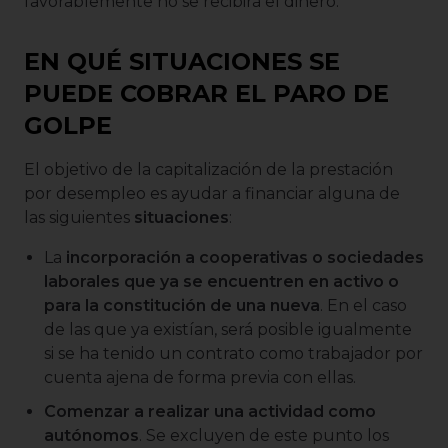
favorablemente no se recibirá el dinero.
EN QUÉ SITUACIONES SE
PUEDE COBRAR EL PARO DE
GOLPE
El objetivo de la capitalización de la prestación
por desempleo es ayudar a financiar alguna de
las siguientes
situaciones
:
La
incorporación a cooperativas o sociedades
laborales que ya se encuentren en activo o
para la constitución de una nueva
. En el caso
de las que ya existían, será posible igualmente
si se ha tenido un contrato como trabajador por
cuenta ajena de forma previa con ellas.
Comenzar a realizar una actividad como
autónomos
. Se excluyen de este punto los