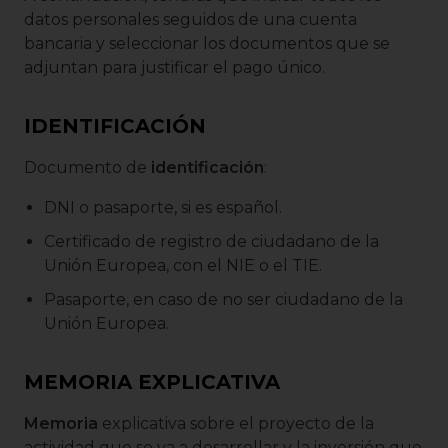
datos personales seguidos de una cuenta
bancaria y seleccionar los documentos que se
adjuntan para justificar el pago único.
IDENTIFICACIÓN
Documento de
identificación
:
DNI o pasaporte, si es español.
Certificado de registro de ciudadano de la
Unión Europea, con el NIE o el TIE.
Pasaporte, en caso de no ser ciudadano de la
Unión Europea.
MEMORIA EXPLICATIVA
Memoria
explicativa sobre el proyecto de la
actividad que se va a desarrollar y la inversión que