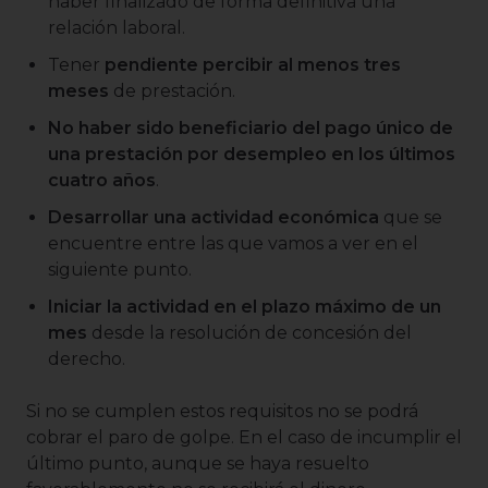
haber finalizado de forma definitiva una
relación laboral.
Tener
pendiente percibir al menos tres
meses
de prestación.
No haber sido beneficiario del pago único de
una prestación por desempleo en los últimos
cuatro años
.
Desarrollar una actividad económica
que se
encuentre entre las que vamos a ver en el
siguiente punto.
Iniciar la actividad en el plazo máximo de un
mes
desde la resolución de concesión del
derecho.
Si no se cumplen estos requisitos no se podrá
cobrar el paro de golpe. En el caso de incumplir el
último punto, aunque se haya resuelto