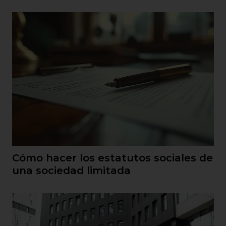
Cómo hacer los estatutos sociales de
una sociedad limitada