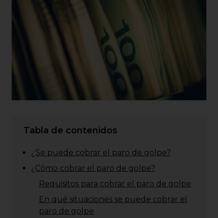
Tabla de contenidos
¿Se puede cobrar el paro de golpe?
¿Cómo cobrar el paro de golpe?
Requisitos para cobrar el paro de golpe
En qué situaciones se puede cobrar el
paro de golpe