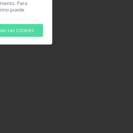
miento. Para
 cómo puede
DAS LAS COOKIES