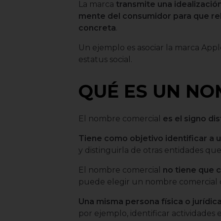
La marca
transmite una idealización
mente del consumidor para que re
concreta
.
Un ejemplo es asociar la marca Apple
estatus social.
QUÉ ES UN NO
El nombre comercial
es el signo di
Tiene como objetivo identificar a 
y distinguirla de otras entidades que
El nombre comercial
no tiene que c
puede elegir un nombre comercial d
Una misma persona física o jurídi
por ejemplo, identificar actividades