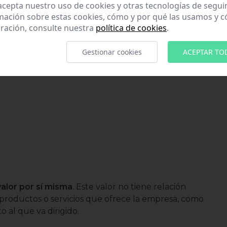
 acepta nuestro uso de cookies y otras tecnologías de segui
mación sobre estas cookies, cómo y por qué las usamos y
ración, consulte nuestra
política de cookies
.
Gestionar cookies
ACEPTAR TO
valor por sí misma
. Este valor no tiene relación
os productos o servicios que ofrece la empresa, como
o al que va dirigido.