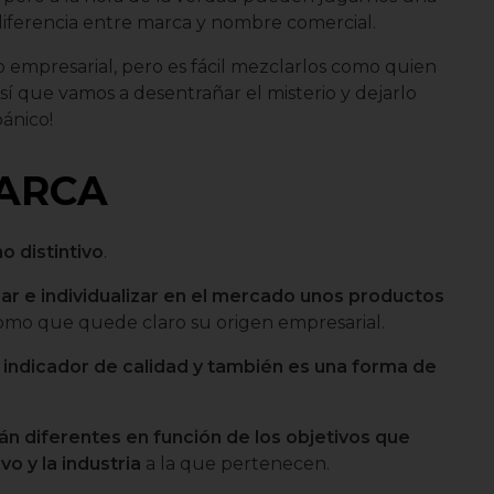
 diferencia entre marca y nombre comercial.
empresarial, pero es fácil mezclarlos como quien
Así que vamos a desentrañar el misterio y dejarlo
pánico!
MARCA
o distintivo
.
iar e individualizar en el mercado unos productos
 como que quede claro su origen empresarial.
e indicador de calidad y también es una forma de
án diferentes en función de los objetivos que
o y la industria
a la que pertenecen.