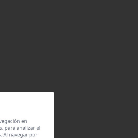
avegación en
 para analizar el
. Al navegar por