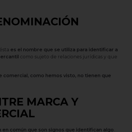
DENOMINACIÓN
 ésta
es el nombre que se utiliza para identificar a
ercantil
como sujeto de relaciones jurídicas y que
e comercial, como hemos visto, no tienen que
NTRE MARCA Y
RCIAL
n en común que son signos que identifican algo
.