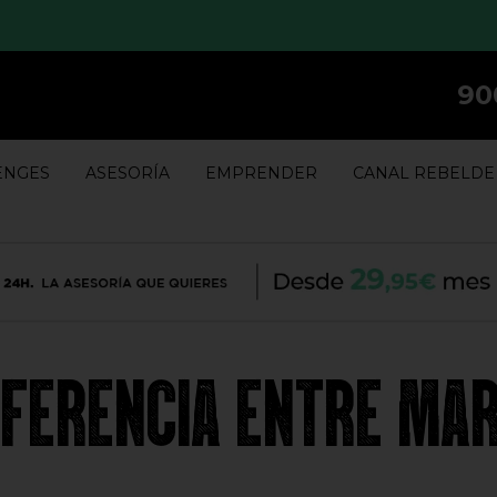
90
ENGES
ASESORÍA
EMPRENDER
CANAL REBELDE
DIFERENCIA ENTRE MA