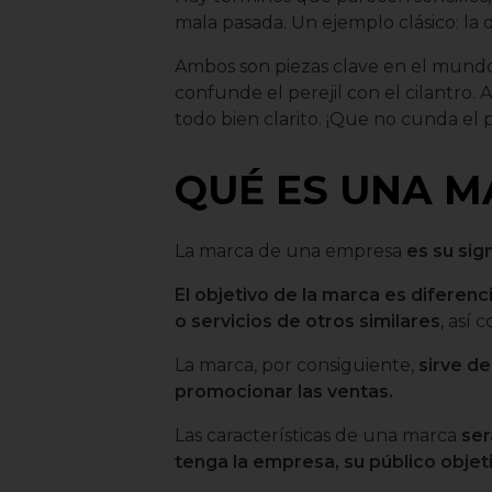
mala pasada. Un ejemplo clásico: la
Ambos son piezas clave en el mundo 
confunde el perejil con el cilantro. 
todo bien clarito. ¡Que no cunda el 
QUÉ ES UNA 
La marca de una empresa
es su sign
El objetivo de la marca es diferenc
o servicios de otros similares
, así
La marca, por consiguiente,
sirve d
promocionar las ventas.
Las características de una marca
ser
tenga la empresa, su público objetiv