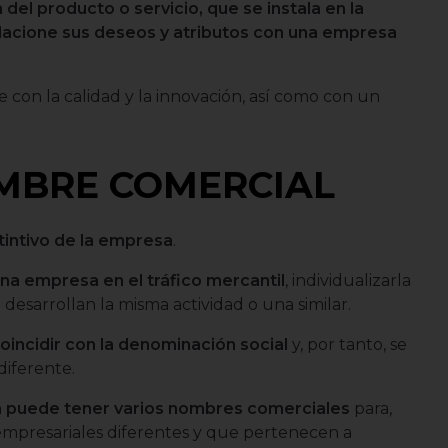
 del producto o servicio, que se instala en la
lacione sus deseos y atributos con una empresa
 con la calidad y la innovación, así como con un
MBRE COMERCIAL
stintivo de la empresa
.
una empresa en el tráfico mercantil
, individualizarla
 desarrollan la misma actividad o una similar.
oincidir con la denominación social
y, por tanto, se
iferente.
ca puede tener varios nombres comerciales
para,
 empresariales diferentes y que pertenecen a