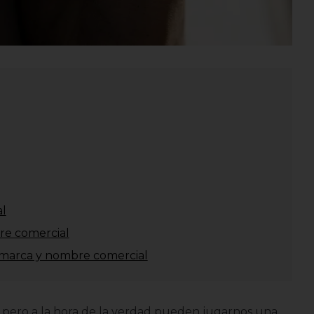
al
re comercial
e marca y nombre comercial
 pero a la hora de la verdad pueden jugarnos una