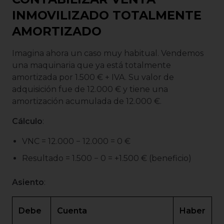
INMOVILIZADO TOTALMENTE
AMORTIZADO
Imagina ahora un caso muy habitual. Vendemos
una maquinaria que ya está totalmente
amortizada por 1.500 € + IVA. Su valor de
adquisición fue de 12.000 € y tiene una
amortización acumulada de 12.000 €.
Cálculo
:
VNC = 12.000 − 12.000 = 0 €
Resultado = 1.500 − 0 = +1.500 € (beneficio)
Asiento
:
Debe
Cuenta
Haber