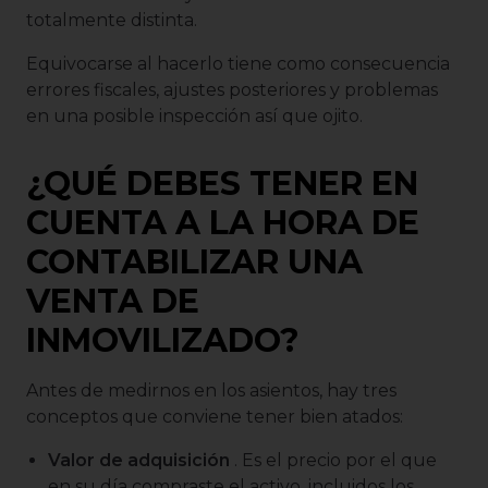
totalmente distinta.
Equivocarse al hacerlo tiene como consecuencia
errores fiscales, ajustes posteriores y problemas
en una posible inspección así que ojito.
¿QUÉ DEBES TENER EN
CUENTA A LA HORA DE
CONTABILIZAR UNA
VENTA DE
INMOVILIZADO?
Antes de medirnos en los asientos, hay tres
conceptos que conviene tener bien atados:
Valor de adquisición
. Es el precio por el que
en su día compraste el activo, incluidos los