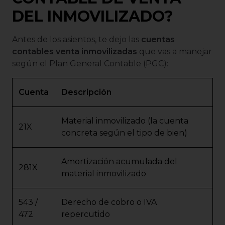
DEL INMOVILIZADO?
Antes de los asientos, te dejo las
cuentas
contables venta inmovilizadas
que vas a manejar
según el Plan General Contable (PGC):
Cuenta
Descripción
Material inmovilizado (la cuenta
21X
concreta según el tipo de bien)
Amortización acumulada del
281X
material inmovilizado
543 /
Derecho de cobro o IVA
472
repercutido