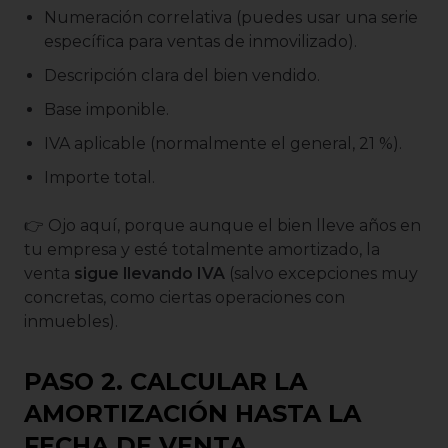
Numeración correlativa (puedes usar una serie
específica para ventas de inmovilizado).
Descripción clara del bien vendido.
Base imponible.
IVA aplicable (normalmente el general, 21 %).
Importe total.
👉 Ojo aquí, porque aunque el bien lleve años en
tu empresa y esté totalmente amortizado, la
venta
sigue llevando IVA
(salvo excepciones muy
concretas, como ciertas operaciones con
inmuebles).
PASO 2. CALCULAR LA
AMORTIZACIÓN HASTA LA
FECHA DE VENTA