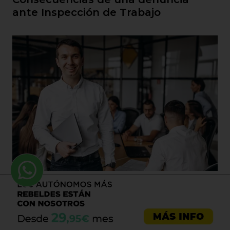
ante Inspección de Trabajo
Sociedad Comanditaria ¿Cuándo
interesa crear una?