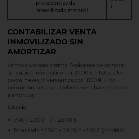
procedentes del
€
inmovilizado material
CONTABILIZAR VENTA
INMOVILIZADO SIN
AMORTIZAR
Vamos a un caso distinto. Acabamos de comprar
un equipo informático por 2.000 € + IVA y, a los
pocos meses, lo vendemos por 1.800 € + IVA
porque no nos sirve. Todavía no se ha empezado
a amortizar.
Cálculo
:
VNC = 2.000 − 0 = 2.000 €
Resultado = 1.800 − 2.000 = −200 € (pérdida)