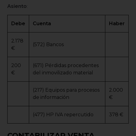
Asiento
:
Debe
Cuenta
Haber
2.178
(572) Bancos
€
200
(671) Pérdidas procedentes
€
del inmovilizado material
(217) Equipos para procesos
2.000
de información
€
(477) HP IVA repercutido
378 €
CONTABILIZAR VENTA