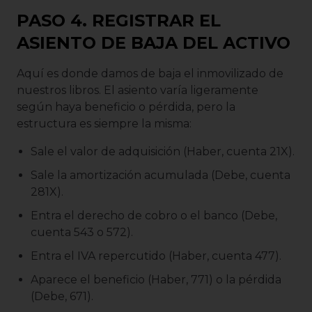
PASO 4. REGISTRAR EL
ASIENTO DE BAJA DEL ACTIVO
Aquí es donde damos de baja el inmovilizado de
nuestros libros. El asiento varía ligeramente
según haya beneficio o pérdida, pero la
estructura es siempre la misma:
Sale el valor de adquisición (Haber, cuenta 21X).
Sale la amortización acumulada (Debe, cuenta
281X).
Entra el derecho de cobro o el banco (Debe,
cuenta 543 o 572).
Entra el IVA repercutido (Haber, cuenta 477).
Aparece el beneficio (Haber, 771) o la pérdida
(Debe, 671).