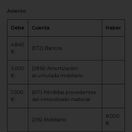
Asiento
:
Debe
Cuenta
Haber
4.840
(572) Bancos
€
3.000
(2816) Amortización
€
acumulada mobiliario
1.000
(671) Pérdidas procedentes
€
del inmovilizado material
8.000
(216) Mobiliario
€