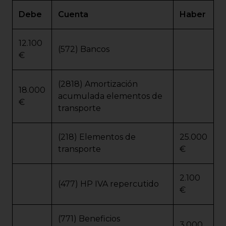
Debe
Cuenta
Haber
12.100
(572) Bancos
€
(2818) Amortización
18.000
acumulada elementos de
€
transporte
(218) Elementos de
25.000
transporte
€
2.100
(477) HP IVA repercutido
€
(771) Beneficios
3.000