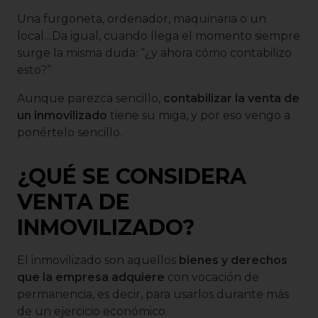
Una furgoneta, ordenador, maquinaria o un
local…Da igual, cuando llega el momento siempre
surge la misma duda: “¿y ahora cómo contabilizo
esto?”
Aunque parezca sencillo,
contabilizar la venta de
un inmovilizado
tiene su miga, y por eso vengo a
ponértelo sencillo.
¿QUÉ SE CONSIDERA
VENTA DE
INMOVILIZADO?
El inmovilizado son aquellos
bienes y derechos
que la empresa adquiere
con vocación de
permanencia, es decir, para usarlos durante más
de un ejercicio económico.