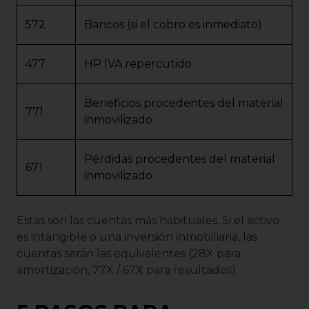
572
Bancos (si el cobro es inmediato)
477
HP IVA repercutido
Beneficios procedentes del material
771
inmovilizado
Pérdidas procedentes del material
671
inmovilizado
Estas son las cuentas más habituales. Si el activo
es intangible o una inversión inmobiliaria, las
cuentas serán las equivalentes (28X para
amortización, 77X / 67X para resultados).