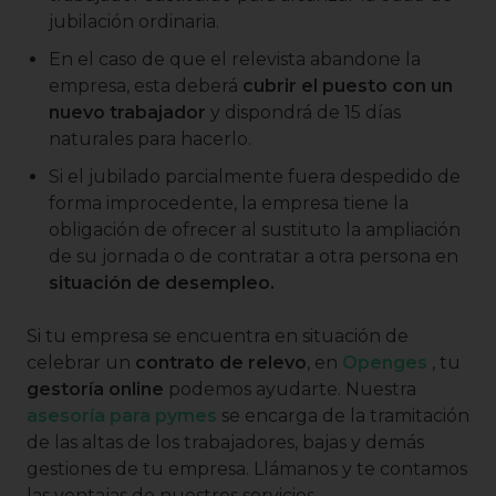
jubilación ordinaria.
En el caso de que el relevista abandone la
empresa, esta deberá
cubrir el puesto con un
nuevo trabajador
y dispondrá de 15 días
naturales para hacerlo.
Si el jubilado parcialmente fuera despedido de
forma improcedente, la empresa tiene la
obligación de ofrecer al sustituto la ampliación
de su jornada o de contratar a otra persona en
situación de desempleo.
Si tu empresa se encuentra en situación de
celebrar un
contrato de relevo
, en
Openges
, tu
gestoría online
podemos ayudarte. Nuestra
asesoría para pymes
se encarga de la tramitación
de las altas de los trabajadores, bajas y demás
gestiones de tu empresa. Llámanos y te contamos
las ventajas de nuestros servicios.