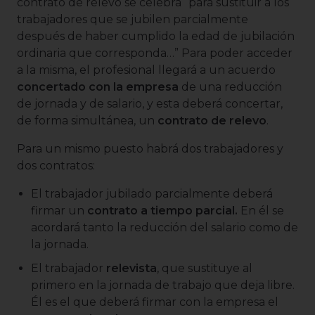
contrato de relevo se celebra “para sustituir a los
trabajadores que se jubilen parcialmente
después de haber cumplido la edad de jubilación
ordinaria que corresponda…” Para poder acceder
a la misma, el profesional llegará a un acuerdo
concertado con la empresa
de una reducción
de jornada y de salario, y esta deberá concertar,
de forma simultánea, un
contrato de relevo
.
Para un mismo puesto habrá dos trabajadores y
dos contratos:
El trabajador jubilado parcialmente deberá
firmar un
contrato a tiempo parcial.
En él se
acordará tanto la reducción del salario como de
la jornada.
El trabajador
relevista
, que sustituye al
primero en la jornada de trabajo que deja libre.
Él es el que deberá firmar con la empresa el