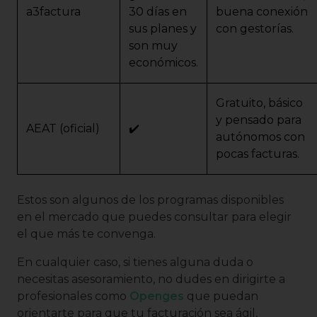
a3factura
30 días en
buena conexión
sus planes y
con gestorías.
son muy
económicos.
Gratuito, básico
y pensado para
AEAT (oficial)
✔️
autónomos con
pocas facturas.
Estos son algunos de los programas disponibles
en el mercado que puedes consultar para elegir
el que más te convenga.
En cualquier caso, si tienes alguna duda o
necesitas asesoramiento, no dudes en dirigirte a
profesionales como
Openges
que puedan
orientarte para que tu facturación sea ágil,