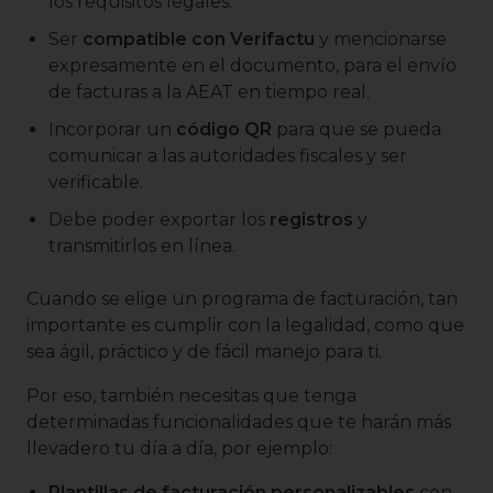
los requisitos legales.
Ser
compatible con Verifactu
y mencionarse
expresamente en el documento, para el envío
de facturas a la AEAT en tiempo real.
Incorporar un
código QR
para que se pueda
comunicar a las autoridades fiscales y ser
verificable.
Debe poder exportar los
registros
y
transmitirlos en línea.
Cuando se elige un programa de facturación, tan
importante es cumplir con la legalidad, como que
sea ágil, práctico y de fácil manejo para ti.
Por eso, también necesitas que tenga
determinadas funcionalidades que te harán más
llevadero tu día a día, por ejemplo:
Plantillas de facturación personalizables
con