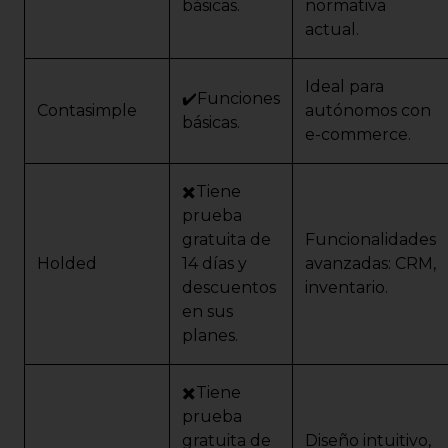
básicas.
normativa
actual.
Ideal para
✔️Funciones
Contasimple
autónomos con
básicas.
e-commerce.
✖️Tiene
prueba
gratuita de
Funcionalidades
Holded
14 días y
avanzadas: CRM,
descuentos
inventario.
en sus
planes.
✖️Tiene
prueba
gratuita de
Diseño intuitivo,