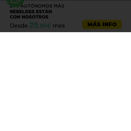
Asesoría emprendedores
Asesoría empresas
Asesoría laboral
Asesoría ecommerce
Asesoría Sevilla
Asesoría barata
Registro de marca
Servicios LOPD
Centro de ayuda
Aviso legal
Política de cookies
Política de privacidad