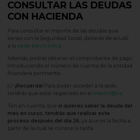
CONSULTAR LAS DEUDAS
CON HACIENDA
Para consultar el importe de las deudas que
tienes con la Seguridad Social, deberás de acudir
a la
sede electrónica
.
Además, podrás obtener el comprobante de pago
introduciendo el número de cuenta de la entidad
financiera pertinente.
👉
¡Recuerda!
Para poder acceder a la sede,
tendrás que estar registrado en el
Import@ss
.
Ten en cuenta, que
si quieres saber la deuda del
mes en curso, tendrás que realizar este
proceso después del día 26
, ya que es la fecha a
partir de la cual se conoce la tarifa.