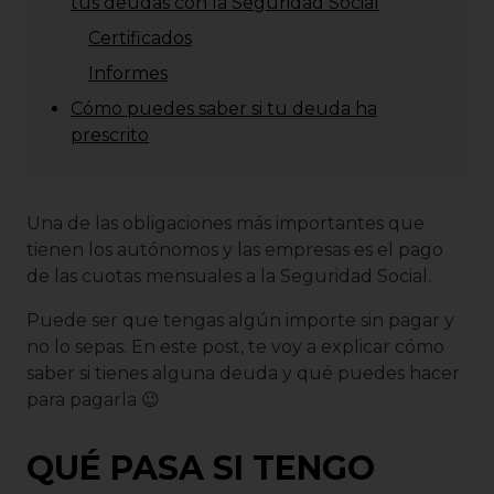
tus deudas con la Seguridad Social
Certificados
Informes
Cómo puedes saber si tu deuda ha
prescrito
Una de las obligaciones más importantes que
tienen los autónomos y las empresas es el pago
de las cuotas mensuales a la Seguridad Social.
Puede ser que tengas algún importe sin pagar y
no lo sepas. En este post, te voy a explicar cómo
saber si tienes alguna deuda y qué puedes hacer
para pagarla 😉
QUÉ PASA SI TENGO