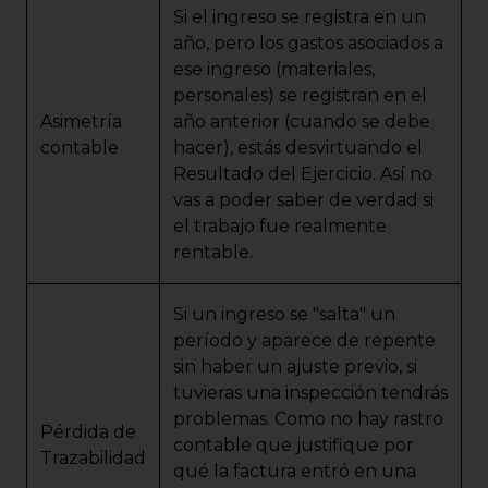
Si el ingreso se registra en un
año, pero los gastos asociados a
ese ingreso (materiales,
personales) se registran en el
Asimetría
año anterior (cuando se debe
contable
hacer), estás desvirtuando el
Resultado del Ejercicio. Así no
vas a poder saber de verdad si
el trabajo fue realmente
rentable.
Si un ingreso se "salta" un
período y aparece de repente
sin haber un ajuste previo, si
tuvieras una inspección tendrás
problemas. Como no hay rastro
Pérdida de
contable que justifique por
Trazabilidad
qué la factura entró en una