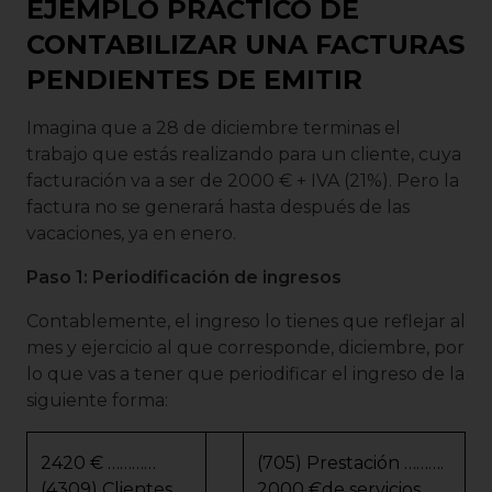
EJEMPLO PRÁCTICO DE
CONTABILIZAR UNA FACTURAS
PENDIENTES DE EMITIR
Imagina que a 28 de diciembre terminas el
trabajo que estás realizando para un cliente, cuya
facturación va a ser de 2000 € + IVA (21%). Pero la
factura no se generará hasta después de las
vacaciones, ya en enero.
Paso 1: Periodificación de ingresos
Contablemente, el ingreso lo tienes que reflejar al
mes y ejercicio al que corresponde, diciembre, por
lo que vas a tener que periodificar el ingreso de la
siguiente forma:
2420 € …………
(705) Prestación ……….
(4309) Clientes
2000 €de servicios.