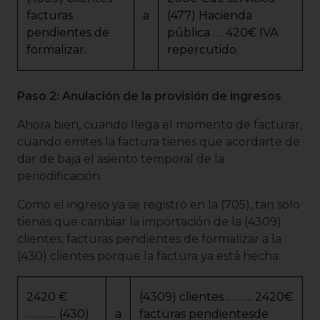
facturas
a
(477) Hacienda
pendientes de
pública …. 420€ IVA
formalizar.
repercutido.
Paso 2: Anulación de la provisión de ingresos
Ahora bien, cuando llega el momento de facturar,
cuando emites la factura tienes que acordarte de
dar de baja el asiento temporal de la
periodificación.
Como el ingreso ya se registró en la (705), tan solo
tienes que cambiar la importación de la (4309)
clientes, facturas pendientes de formalizar a la
(430) clientes porque la factura ya está hecha.
2420 €
(4309) clientes ………. 2420€
………... (430)
a
facturas pendientesde