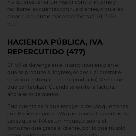
Y si quieres tener un mayor control interno y
facilitarte las cuentas con tus clientes, si quieres
crear subcuentas más específicas (7051, 7052,
etc.).
HACIENDA PÚBLICA, IVA
REPERCUTIDO (477)
El IVA se devenga en el mismo momento en el
que se produce el ingreso, es decir, al prestar el
servicio o entregar el bien (producto). Y se tiene
que contabilizar. Cuando se emite la factura,
ahora es lo de menos.
Esta cuenta es la que recoge la deuda que tienes
con Hacienda por el IVA que genera tus ventas. Ya
sabes que el IVA es un impuesto sobre el
consumo que graba al cliente, por lo que tú solo
haces de intermediario con Hacienda.