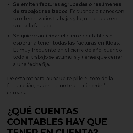
Se emiten facturas agrupadas o resúmenes
de trabajos realizados
. Es cuando a tienes con
un cliente varios trabajos y lo juntas todo en
una sola factura.
Se quiere anticipar el cierre contable sin
esperar a tener todas las facturas emitidas
.
Es muy frecuente en el cierre de año, cuando
todo el trabajo se acumula y tienes que cerrar
a una fecha fija.
De esta manera, aunque te pille el toro de la
facturación, Hacienda no te podrá medir “la
cornada”.
¿QUÉ CUENTAS
CONTABLES HAY QUE
TENER EN CUENTA?