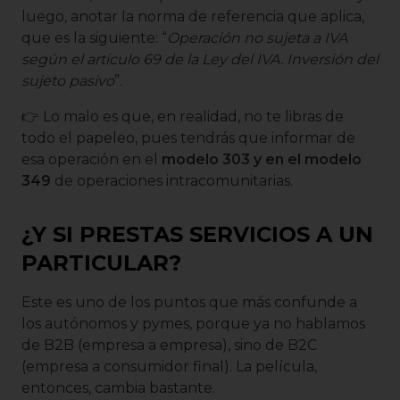
luego, anotar la norma de referencia que aplica,
que es la siguiente: “
Operación no sujeta a IVA
según el artículo 69 de la Ley del IVA. Inversión del
sujeto pasivo
”.
👉 Lo malo es que, en realidad, no te libras de
todo el papeleo, pues tendrás que informar de
esa operación en el
modelo 303 y en el modelo
349
de operaciones intracomunitarias.
¿Y SI PRESTAS SERVICIOS A UN
PARTICULAR?
Este es uno de los puntos que más confunde a
los autónomos y pymes, porque ya no hablamos
de B2B (empresa a empresa), sino de B2C
(empresa a consumidor final). La película,
entonces, cambia bastante.