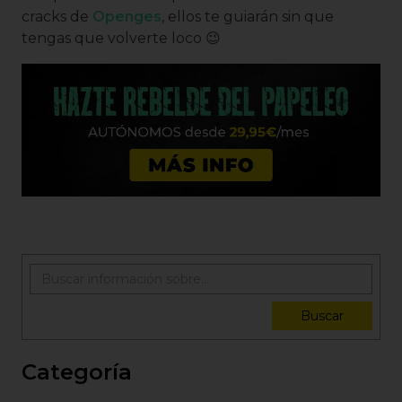
cracks de
Openges
, ellos te guiarán sin que
tengas que volverte loco 😉
Buscar
Categoría