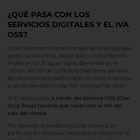
¿QUÉ PASA CON LOS
SERVICIOS DIGITALES Y EL IVA
OSS?
Como te comenté antes, vender servicios digitales
(apps, cursos online, descargas) a consumidores
finales en la UE sigue reglas diferentes en el
cálculo del IVA de tu factura (hablamos siempre
de clientes finales particulares, no otras empresas,
pues en ese caso no hay IVA, como ya has visto).
💡 En estos casos,
a través del sistema OSS (One
Stop Shop) tendrás que repercutir el IVA del
país del cliente
.
Por ejemplo, si vendes un curso online a un
particular en Alemania, tendrás que repercutir el