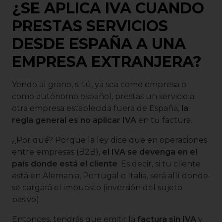
¿SE APLICA IVA CUANDO
PRESTAS SERVICIOS
DESDE ESPAÑA A UNA
EMPRESA EXTRANJERA?
Yendo al grano, si tú, ya sea como empresa o
como autónomo español, prestas un servicio a
otra empresa establecida fuera de España,
la
regla general es no aplicar IVA
en tu factura.
¿Por qué? Porque la ley dice que en operaciones
entre empresas (B2B),
el IVA se devenga en el
país donde está el cliente
. Es decir, si tu cliente
está en Alemania, Portugal o Italia, será allí donde
se cargará el impuesto (inversión del sujeto
pasivo).
Entonces, tendrás que emitir la
factura sin IVA
y