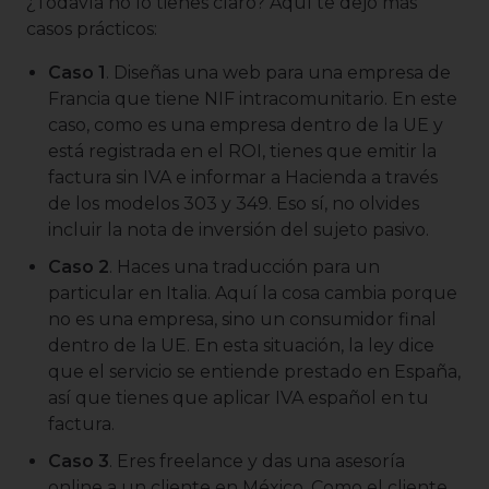
¿Todavía no lo tienes claro? Aquí te dejo más
casos prácticos:
Caso 1
. Diseñas una web para una empresa de
Francia que tiene NIF intracomunitario. En este
caso, como es una empresa dentro de la UE y
está registrada en el ROI, tienes que emitir la
factura sin IVA e informar a Hacienda a través
de los modelos 303 y 349. Eso sí, no olvides
incluir la nota de inversión del sujeto pasivo.
Caso 2
. Haces una traducción para un
particular en Italia. Aquí la cosa cambia porque
no es una empresa, sino un consumidor final
dentro de la UE. En esta situación, la ley dice
que el servicio se entiende prestado en España,
así que tienes que aplicar IVA español en tu
factura.
Caso 3
. Eres freelance y das una asesoría
online a un cliente en México. Como el cliente