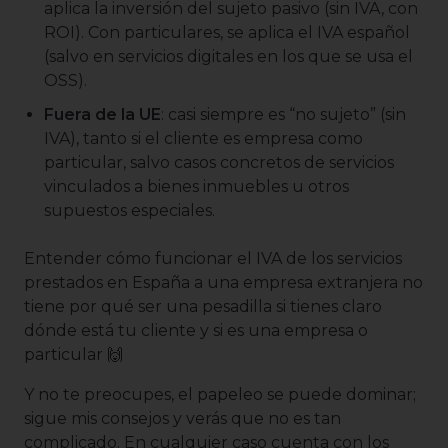
aplica la inversión del sujeto pasivo (sin IVA, con
ROI). Con particulares, se aplica el IVA español
(salvo en servicios digitales en los que se usa el
OSS).
Fuera de la UE
: casi siempre es “no sujeto” (sin
IVA), tanto si el cliente es empresa como
particular, salvo casos concretos de servicios
vinculados a bienes inmuebles u otros
supuestos especiales.
Entender cómo funcionar el IVA de los servicios
prestados en España a una empresa extranjera no
tiene por qué ser una pesadilla si tienes claro
dónde está tu cliente y si es una empresa o
particular 🙌
Y no te preocupes, el papeleo se puede dominar;
sigue mis consejos y verás que no es tan
complicado. En cualquier caso cuenta con los