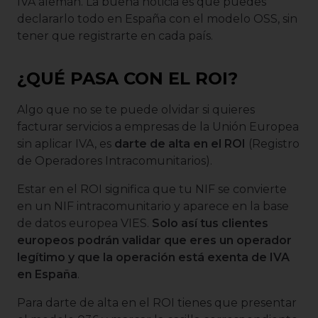
IVA alemán. La buena noticia es que puedes
declararlo todo en España con el modelo OSS, sin
tener que registrarte en cada país.
¿QUÉ PASA CON EL ROI?
Algo que no se te puede olvidar si quieres
facturar servicios a empresas de la Unión Europea
sin aplicar IVA, es
darte de alta en el ROI
(Registro
de Operadores Intracomunitarios).
Estar en el ROI significa que tu NIF se convierte
en un NIF intracomunitario y aparece en la base
de datos europea VIES.
Solo así tus clientes
europeos podrán validar que eres un operador
legítimo y que la operación está exenta de IVA
en España
.
Para darte de alta en el ROI tienes que presentar