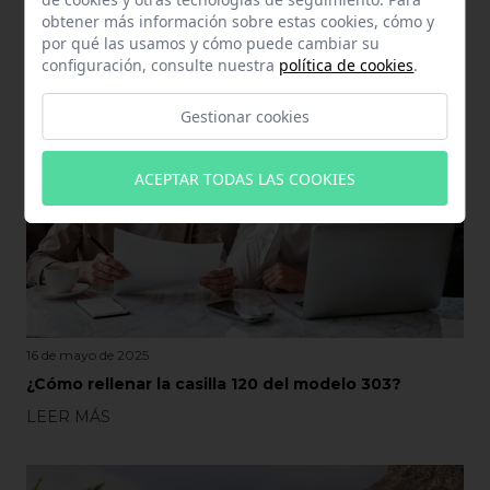
obtener más información sobre estas cookies, cómo y
por qué las usamos y cómo puede cambiar su
configuración, consulte nuestra
política de cookies
.
Gestionar cookies
ACEPTAR TODAS LAS COOKIES
16 de mayo de 2025
¿Cómo rellenar la casilla 120 del modelo 303?
LEER MÁS