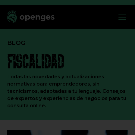
BLOG
FISCALIDAD
Todas las novedades y actualizaciones
normativas para emprendedores, sin
tecnicismos, adaptadas a tu lenguaje. Consejos
de expertos y experiencias de negocios para tu
consulta online.