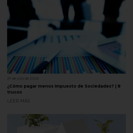
29 de julio de 2026
¿Cómo pagar menos Impuesto de Sociedades? | 8
trucos
LEER MÁS