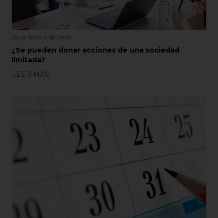
25 de febrero de 2026
¿Se pueden donar acciones de una sociedad
limitada?
LEER MÁS