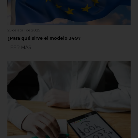
25 de abril de 2025
¿Para qué sirve el modelo 349?
LEER MÁS