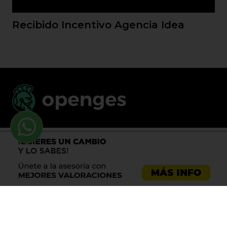
Recibido Incentivo Agencia Idea
Llama al 900 730 037
Asesoría emprendedores
Asesoría empresas
Asesoría laboral