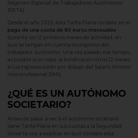
Régimen Especial de Trabajadores Autónomos
(RETA).
Desde el año 2023, esta Tarifa Plana consiste en el
pago de una cuota de 80 euros mensuales
durante los 12 primeros meses de actividad, sin
que se tengan en cuenta los ingresos del
trabajador autónomo. Una vez pasado ese tiempo,
es posible prorrogar la bonificación otros 12 meses
si tus ingresos están por debajo del Salario Mínimo
Interprofesional (SMI).
¿QUÉ ES UN AUTÓNOMO
SOCIETARIO?
Antes de pasar a ver si el autónomo societario
tiene Tarifa Plana en sus cuotas a la Seguridad
Social te voy a explicar en qué consiste esta