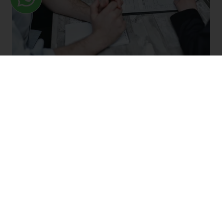
25 de noviembre de 2021
Cómo funcionan las líneas ICO para autónomos
LEER MÁS