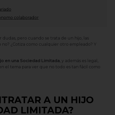
ariado
tónomo colaborador
r dudas, pero cuando se trata de un hijo, las
 o no? ¿Cotiza como cualquier otro empleado? Y
hijo en una Sociedad Limitada
, y además es legal,
n el tema para ver que no todo es tan fácil como
NTRATAR A UN HIJO
DAD LIMITADA?