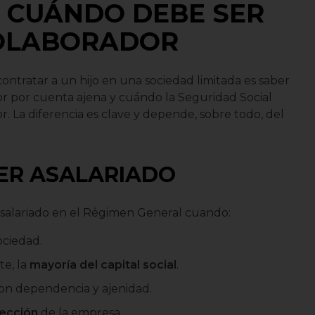
 CUÁNDO DEBE SER
OLABORADOR
ontratar a un hijo en una sociedad limitada es saber
 por cuenta ajena y cuándo la Seguridad Social
 La diferencia es clave y depende, sobre todo, del
ER ASALARIADO
asalariado en el Régimen General cuando:
ociedad.
te, la
mayoría del capital social
.
con dependencia y ajenidad.
rección
de la empresa.