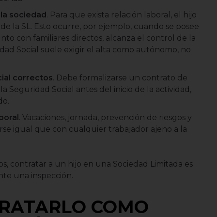
 la sociedad
. Para que exista relación laboral, el hijo
 de la SL. Esto ocurre, por ejemplo, cuando se posee
unto con familiares directos, alcanza el control de la
idad Social suele exigir el alta como autónomo, no
ial correctos
. Debe formalizarse un contrato de
 la Seguridad Social antes del inicio de la actividad,
do.
boral
. Vacaciones, jornada, prevención de riesgos y
se igual que con cualquier trabajador ajeno a la
s, contratar a un hijo en una Sociedad Limitada es
nte una inspección.
RATARLO COMO