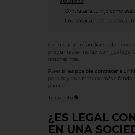
asalariado
Contratar a tu hijo como asal
Contratar a tu hijo como au
Contratar a un familiar suele genera
preguntas se multiplican. ¿Es legal
muchas más.
Pues
sí, es posible contratar a un 
pero hay que meterse más a fondo e
parece.
Te cuento 🗣️
¿ES LEGAL CO
EN UNA SOCIE