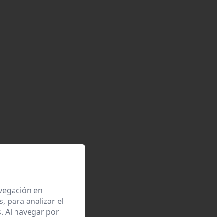
avegación en
 para analizar el
. Al navegar por