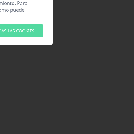
miento. Para
 cómo puede
DAS LAS COOKIES