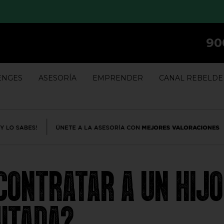
90
ENGES
ASESORÍA
EMPRENDER
CANAL REBELDE
CONTRATAR A UN HIJO
MITADA?