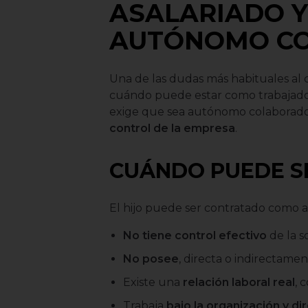
ASALARIADO Y
AUTÓNOMO C
Una de las dudas más habituales al c
cuándo puede estar como trabajador
exige que sea autónomo colaborador.
control de la empresa
.
CUÁNDO PUEDE S
El hijo puede ser contratado como 
No tiene control efectivo
de la s
No posee
, directa o indirectamen
Existe una
relación laboral real
, 
Trabaja
bajo la organización y di