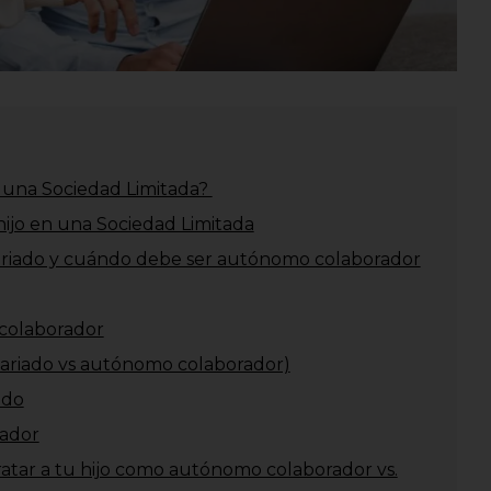
en una Sociedad Limitada?
hijo en una Sociedad Limitada
ariado y cuándo debe ser autónomo colaborador
colaborador
lariado vs autónomo colaborador)
ado
ador
ratar a tu hijo como autónomo colaborador vs.