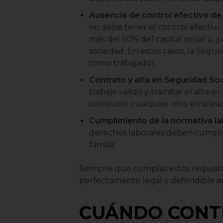
Ausencia de control efectivo de
no debe tener el control efectivo
más del 50% del capital social o, j
sociedad. En estos casos, la Segur
como trabajador.
Contrato y alta en Seguridad Soc
trabajo válido y tramitar el alta en
como con cualquier otro emplea
Cumplimiento de la normativa la
derechos laborales deben cumplir
familia.
Siempre que cumplas estos requisito
perfectamente legal y defendible a
CUÁNDO CONT