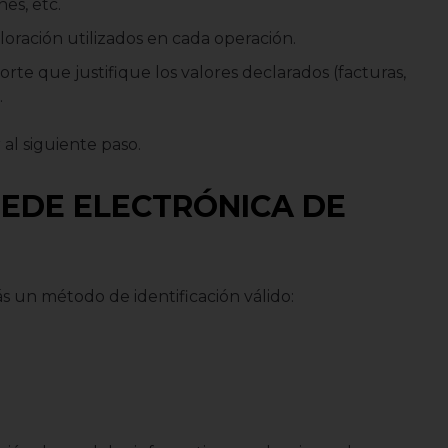
nes, etc.
aloración utilizados en cada operación.
e que justifique los valores declarados (facturas,
.
al siguiente paso.
 SEDE ELECTRÓNICA DE
s un método de identificación válido: