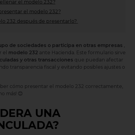
rellenar el modelo 232?
presentar el modelo 232?
lo 232 después de presentarlo?
upo de sociedades o participa en otras empresas
,
r el
modelo 232
ante Hacienda. Este formulario sirve
culadas y otras transacciones
que puedan afectar
ndo transparencia fiscal y evitando posibles ajustes o
 saber cómo presentar el modelo 232 correctamente,
o más! 😊
IDERA UNA
INCULADA?