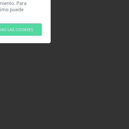
miento. Para
 cómo puede
DAS LAS COOKIES