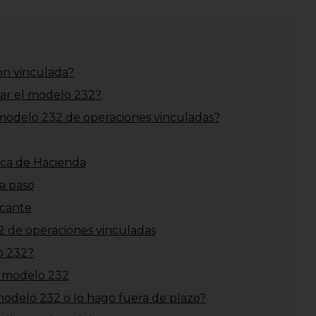
ón vinculada?
tar el modelo 232?
 modelo 232 de operaciones vinculadas?
nica de Hacienda
 a paso
icante
2 de operaciones vinculadas
o 232?
l modelo 232
modelo 232 o lo hago fuera de plazo?