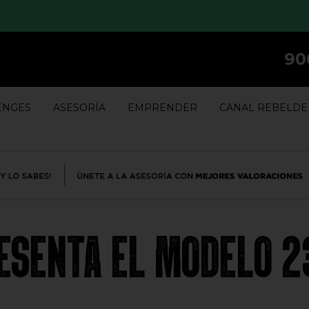
90
ENGES
ASESORÍA
EMPRENDER
CANAL REBELDE
ESENTA EL MODELO 2