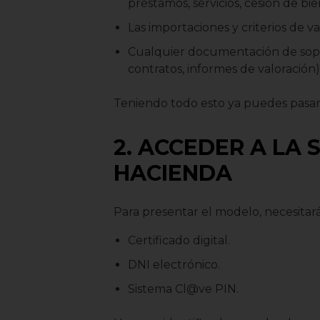
préstamos, servicios, cesión de bie
Las importaciones y criterios de v
Cualquier documentación de soport
contratos, informes de valoración)
Teniendo todo esto ya puedes pasar 
2. ACCEDER A LA
HACIENDA
Para presentar el modelo, necesitará
Certificado digital.
DNI electrónico.
Sistema Cl@ve PIN.