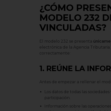
¿CÓMO PRESEN
MODELO 232 D
VINCULADAS?
El modelo 232 se presenta
únicame
electrónica de la Agencia Tributaria
correctamente:
1. REÚNE LA INF
Antes de empezar a rellenar el mode
Los datos de todas las sociedades
participación.
Información sobre las operaciones