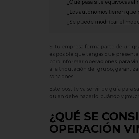
¿Qué pasa si te equivocas al 
¿Los autónomos tienen que 
¿Se puede modificar el mode
Si tu empresa forma parte de un
gr
es posible que tengas que presenta
para
informar operaciones para vin
a la tributación del grupo, garantiza
sanciones.
Este post te va servir de guía para
quién debe hacerlo, cuándo y ¡much
¿QUÉ SE CONS
OPERACIÓN V