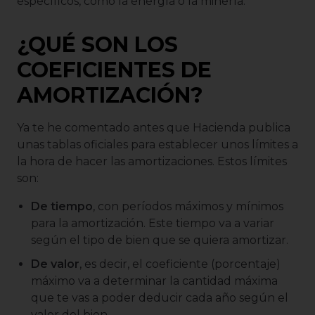
específicos, como la energía o la minería.
¿QUÉ SON LOS
COEFICIENTES DE
AMORTIZACIÓN?
Ya te he comentado antes que Hacienda publica
unas tablas oficiales para establecer unos límites a
la hora de hacer las amortizaciones. Estos límites
son:
De tiempo
, con períodos máximos y mínimos
para la amortización. Este tiempo va a variar
según el tipo de bien que se quiera amortizar.
De valor
, es decir, el coeficiente (porcentaje)
máximo va a determinar la cantidad máxima
que te vas a poder deducir cada año según el
valor del bien.