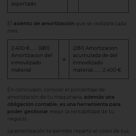
soportado
El
asiento de amortización
que se realizara cada
mes:
2.400 € ….. (681)
(281) Amortizacion
Amortizacion del
acumulada de del
a
inmovilizado
inmovilizado
material
material…….. 2.400 €
En conclusión, conocer el porcentaje de
amortización de tu maquinaria,
además una
obligación contable, es una herramienta para
poder gestionar
mejor la rentabilidad de tu
negocio.
La amortización te permite repartir el coste de tus