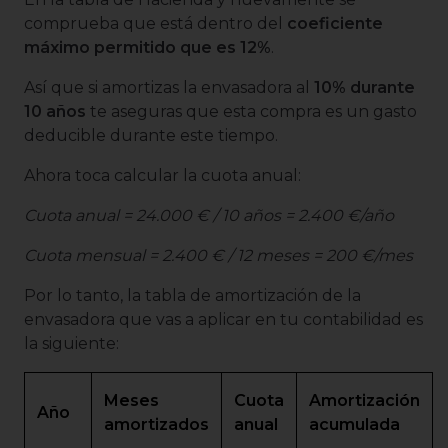
comprueba que está dentro del
coeficiente
máximo permitido que es 12%
.
Así que si amortizas la envasadora al
10% durante
10 años
te aseguras que esta compra es un gasto
deducible durante este tiempo.
Ahora toca calcular la cuota anual:
Cuota anual = 24.000 € / 10 años = 2.400 €/año
Cuota mensual = 2.400 € / 12 meses = 200 €/mes
Por lo tanto, la tabla de amortización de la
envasadora que vas a aplicar en tu contabilidad es
la siguiente:
Meses
Cuota
Amortización
Año
amortizados
anual
acumulada