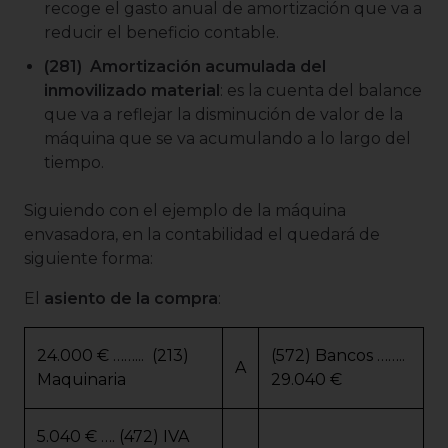
recoge el gasto anual de amortización que va a
reducir el beneficio contable.
(281) Amortización acumulada del
inmovilizado material
: es la cuenta del balance
que va a reflejar la disminución de valor de la
máquina que se va acumulando a lo largo del
tiempo.
Siguiendo con el ejemplo de la máquina
envasadora, en la contabilidad el quedará de
siguiente forma:
El
asiento de la compra
:
24.000 € ……... (213)
(572) Bancos ……..
A
Maquinaria
29.040 €
5.040 € …. (472) IVA