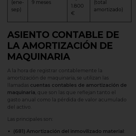
(ene-
9 meses
(total
1.800
sep)
amortizado)
€
ASIENTO CONTABLE DE
LA AMORTIZACIÓN DE
MAQUINARIA
A la hora de registrar contablemente la
amortización de maquinaria, se utilizan las
llamadas
cuentas contables de amortización de
maquinaria
, que son las que reflejan tanto el
gasto anual como la pérdida de valor acumulado
del activo.
Las principales son:
(681) Amortización del inmovilizado material
: