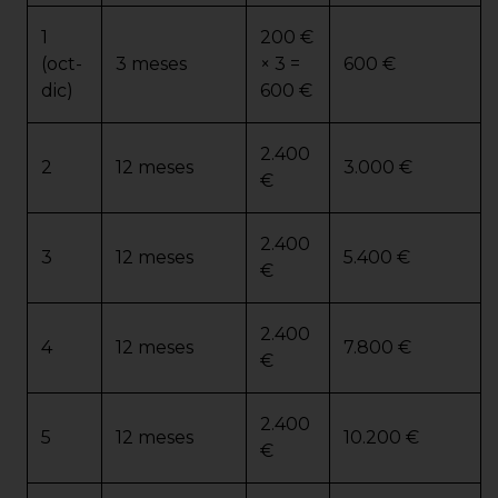
1
200 €
(oct-
3 meses
× 3 =
600 €
dic)
600 €
2.400
2
12 meses
3.000 €
€
2.400
3
12 meses
5.400 €
€
2.400
4
12 meses
7.800 €
€
2.400
5
12 meses
10.200 €
€