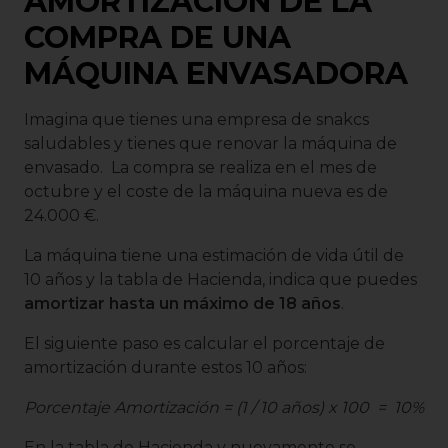
AMORTIZACIÓN DE LA
COMPRA DE UNA
MÁQUINA ENVASADORA
Imagina que tienes una empresa de snakcs
saludables y tienes que renovar la máquina de
envasado. La compra se realiza en el mes de
octubre y el coste de la máquina nueva es de
24.000 €.
La máquina tiene una estimación de vida útil de
10 años y la tabla de Hacienda, indica que puedes
amortizar hasta un máximo de 18 años
.
El siguiente paso es calcular el porcentaje de
amortización durante estos 10 años:
Porcentaje Amortización = (1 / 10 años) x 100 = 10%
En la tabla de Hacienda y nuevamente se