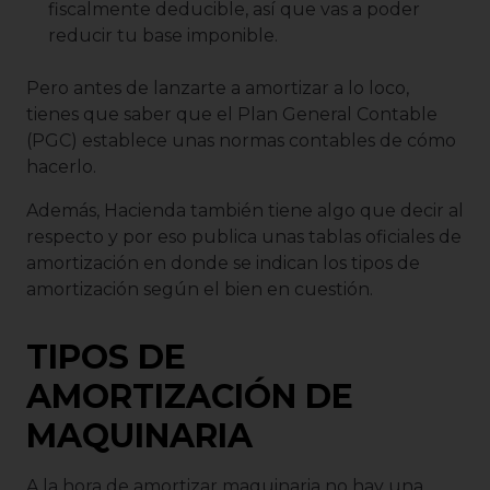
fiscalmente deducible, así que vas a poder
reducir tu base imponible.
Pero antes de lanzarte a amortizar a lo loco,
tienes que saber que el Plan General Contable
(PGC) establece unas normas contables de cómo
hacerlo.
Además, Hacienda también tiene algo que decir al
respecto y por eso publica unas tablas oficiales de
amortización en donde se indican los tipos de
amortización según el bien en cuestión.
TIPOS DE
AMORTIZACIÓN DE
MAQUINARIA
A la hora de amortizar maquinaria no hay una