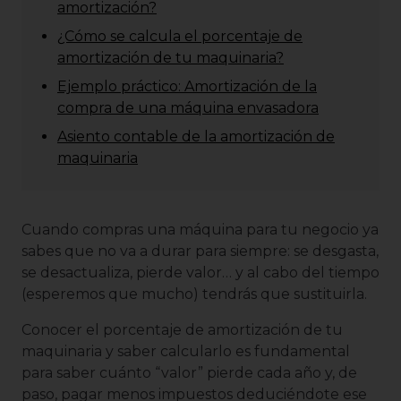
amortización?
¿Cómo se calcula el porcentaje de
amortización de tu maquinaria?
Ejemplo práctico: Amortización de la
compra de una máquina envasadora
Asiento contable de la amortización de
maquinaria
Cuando compras una máquina para tu negocio ya
sabes que no va a durar para siempre: se desgasta,
se desactualiza, pierde valor… y al cabo del tiempo
(esperemos que mucho) tendrás que sustituirla.
Conocer el porcentaje de amortización de tu
maquinaria y saber calcularlo es fundamental
para saber cuánto “valor” pierde cada año y, de
paso, pagar menos impuestos deduciéndote ese