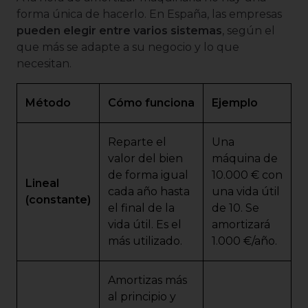
forma única de hacerlo. En España, las empresas
pueden elegir entre varios sistemas
, según el
que más se adapte a su negocio y lo que
necesitan.
Método
Cómo funciona
Ejemplo
Reparte el
Una
valor del bien
máquina de
de forma igual
10.000 € con
Lineal
cada año hasta
una vida útil
(constante)
el final de la
de 10. Se
vida útil. Es el
amortizará
más utilizado.
1.000 €/año.
Amortizas más
al principio y