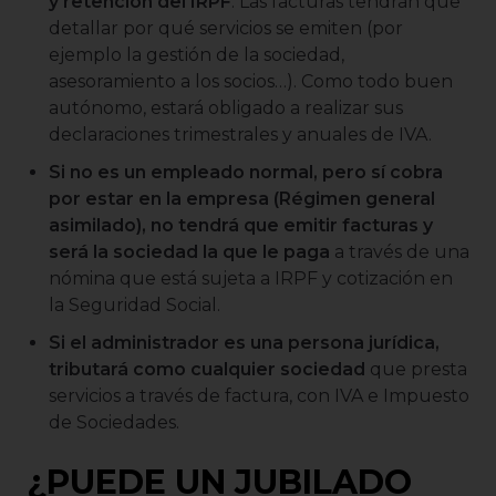
y retención del IRPF
. Las facturas tendrán que
detallar por qué servicios se emiten (por
ejemplo la gestión de la sociedad,
asesoramiento a los socios…). Como todo buen
autónomo, estará obligado a realizar sus
declaraciones trimestrales y anuales de IVA.
Si no es un empleado normal, pero sí cobra
por estar en la empresa (Régimen general
asimilado), no tendrá que emitir facturas y
será la sociedad la que le paga
a través de una
nómina que está sujeta a IRPF y cotización en
la Seguridad Social.
Si el administrador es una persona jurídica,
tributará como cualquier sociedad
que presta
servicios a través de factura, con IVA e Impuesto
de Sociedades.
¿PUEDE UN JUBILADO