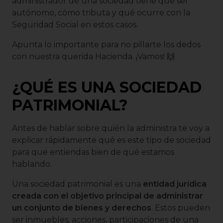
administrador de una sociedad tiene que ser
autónomo, cómo tributa y qué ocurre con la
Seguridad Social en estos casos.
Apunta lo importante para no pillarte los dedos
con nuestra querida Hacienda. ¡Vamos! 🙌
¿QUÉ ES UNA SOCIEDAD
PATRIMONIAL?
Antes de hablar sobre quién la administra te voy a
explicar rápidamente qué es este tipo de sociedad
para que entiendas bien de qué estamos
hablando.
Una sociedad patrimonial es una
entidad jurídica
creada con el objetivo principal de administrar
un conjunto de bienes y derechos
. Estos pueden
ser inmuebles, acciones, participaciones de una