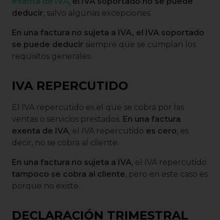
exenta de IVA
,
el IVA soportado no se puede
deducir
, salvo algunas excepciones.
En una factura no sujeta a IVA, el IVA soportado
se puede deducir
siempre que se cumplan los
requisitos generales.
IVA REPERCUTIDO
El IVA repercutido es el que se cobra por las
ventas o servicios prestados.
En una factura
exenta de IVA
, el IVA repercutido
es cero
, es
decir, no se cobra al cliente.
En una factura no sujeta a IVA
, el IVA repercutido
tampoco se cobra al cliente
, pero en este caso es
porque no existe.
DECLARACIÓN TRIMESTRAL