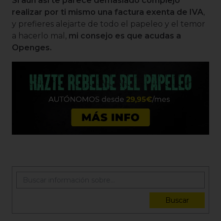
Si aún así te parece demasiado complejo
realizar por ti mismo una factura exenta de IVA
,
y prefieres alejarte de todo el papeleo y el temor
a hacerlo mal,
mi consejo es que acudas a
Openges.
Buscar