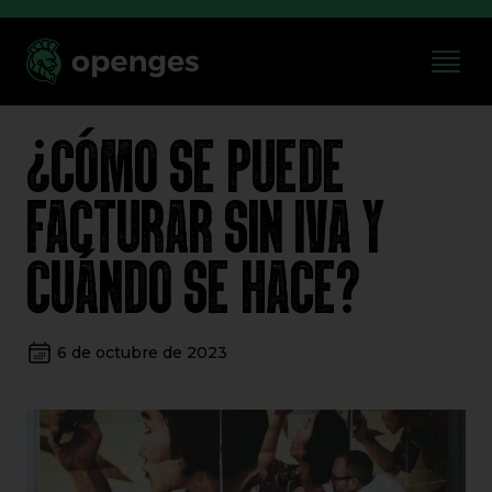
¿CÓMO SE PUEDE
FACTURAR SIN IVA Y
CUÁNDO SE HACE?
6 de octubre de 2023