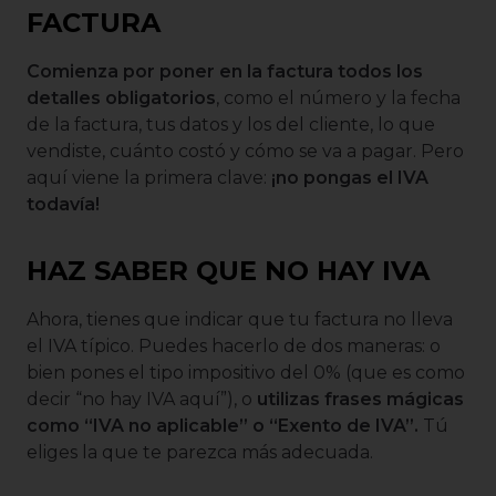
FACTURA
Comienza por poner en la factura todos los
detalles obligatorios
, como el número y la fecha
de la factura, tus datos y los del cliente, lo que
vendiste, cuánto costó y cómo se va a pagar. Pero
aquí viene la primera clave:
¡no pongas el IVA
todavía!
HAZ SABER QUE NO HAY IVA
Ahora, tienes que indicar que tu factura no lleva
el IVA típico. Puedes hacerlo de dos maneras: o
bien pones el tipo impositivo del 0% (que es como
decir “no hay IVA aquí”), o
utilizas frases mágicas
como “IVA no aplicable” o “Exento de IVA”.
Tú
eliges la que te parezca más adecuada.