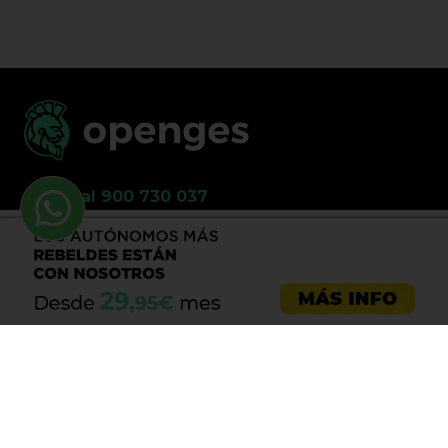
Llama al 900 730 037
Asesoría emprendedores
Asesoría empresas
Asesoría laboral
Asesoría ecommerce
Asesoría Sevilla